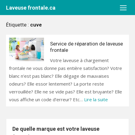
Aller
Laveuse frontale.ca
au
contenu
Étiquette :
cuve
Service de réparation de laveuse
frontale
Votre laveuse à chargement
frontale ne vous donne pas entière satisfaction? Votre
blanc n’est pas blanc? Elle dégage de mauvaises
odeurs? Elle essor lentement? La porte reste
verrouillée? Elle ne se vide pas? Elle est bruyante? Elle
vous affiche un code d’erreur? Etc…
Lire la suite
De quelle marque est votre laveuse