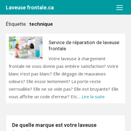
Aller
Laveuse frontale.ca
au
contenu
Étiquette :
technique
Service de réparation de laveuse
frontale
Votre laveuse à chargement
frontale ne vous donne pas entière satisfaction? Votre
blanc n’est pas blanc? Elle dégage de mauvaises
odeurs? Elle essor lentement? La porte reste
verrouillée? Elle ne se vide pas? Elle est bruyante? Elle
vous affiche un code d’erreur? Etc…
Lire la suite
De quelle marque est votre laveuse