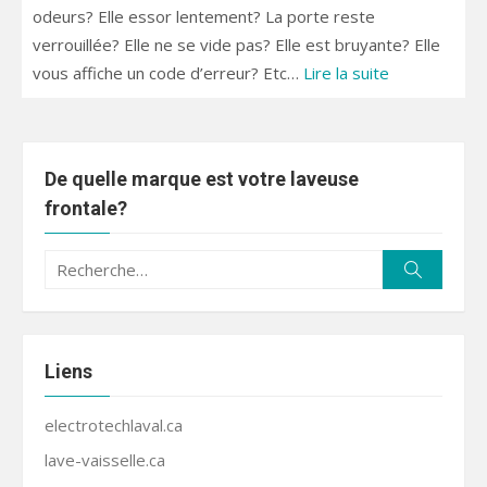
odeurs? Elle essor lentement? La porte reste
verrouillée? Elle ne se vide pas? Elle est bruyante? Elle
vous affiche un code d’erreur? Etc…
Lire la suite
De quelle marque est votre laveuse
frontale?
Recherche
Recherc
pour :
Liens
electrotechlaval.ca
lave-vaisselle.ca