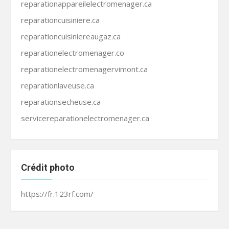
reparationappareilelectromenager.ca
reparationcuisiniere.ca
reparationcuisiniereaugaz.ca
reparationelectromenager.co
reparationelectromenagervimont.ca
reparationlaveuse.ca
reparationsecheuse.ca
servicereparationelectromenager.ca
Crédit photo
https://fr.123rf.com/