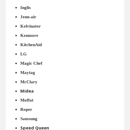
Inglis
Jenn-air
Kelvinator
Kenmore
KitchenAid
LG
Magic Chef
Maytag
McClary
Midea
Moffat
Roper
Samsung
Speed Queen