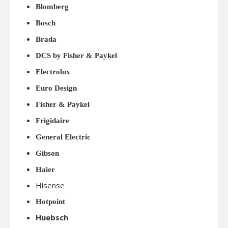
Blomberg
Bosch
Brada
DCS by Fisher & Paykel
Electrolux
Euro Design
Fisher & Paykel
Frigidaire
General Electric
Gibson
Haier
Hisense
Hotpoint
Huebsch