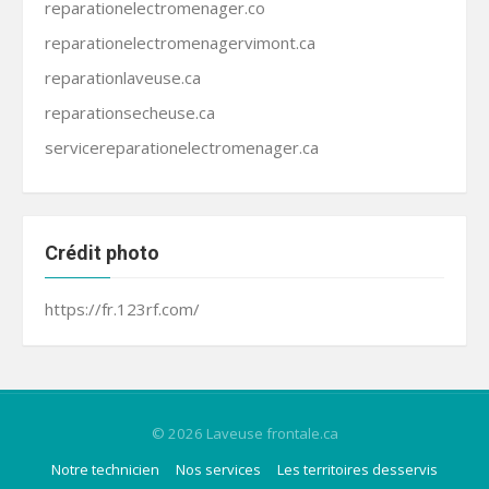
reparationelectromenager.co
reparationelectromenagervimont.ca
reparationlaveuse.ca
reparationsecheuse.ca
servicereparationelectromenager.ca
Crédit photo
https://fr.123rf.com/
© 2026 Laveuse frontale.ca
Notre technicien
Nos services
Les territoires desservis