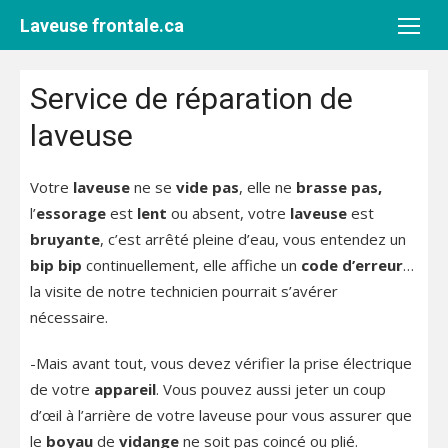
Aller
Laveuse frontale.ca
au
contenu
Service de réparation de
laveuse
Votre
laveuse
ne se
vide pas
, elle ne
brasse pas,
l’
essorage
est
lent
ou absent, votre
laveuse
est
bruyante
, c’est arrêté pleine d’eau, vous entendez un
bip bip
continuellement, elle affiche un
code d’erreur
…
la visite de notre technicien pourrait s’avérer
nécessaire.
-Mais avant tout, vous devez vérifier la prise électrique
de votre
appareil
. Vous pouvez aussi jeter un coup
d’œil à l’arrière de votre laveuse pour vous assurer que
le
boyau
de
vidange
ne soit pas coincé ou plié.