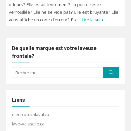
odeurs? Elle essor lentement? La porte reste
verrouillée? Elle ne se vide pas? Elle est bruyante? Elle
vous affiche un code d’erreur? Etc…
Lire la suite
De quelle marque est votre laveuse
frontale?
Recherche
Recherc
pour :
Liens
electrotechlaval.ca
lave-vaisselle.ca