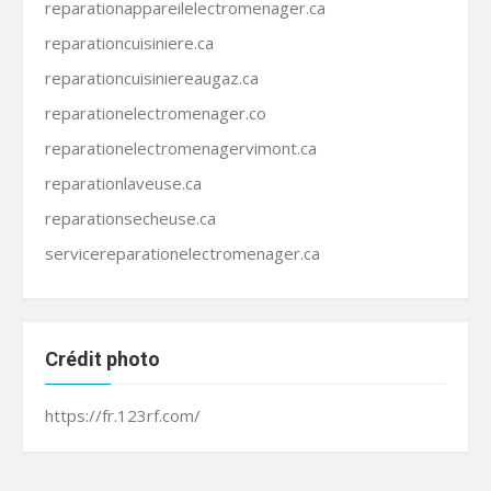
reparationappareilelectromenager.ca
reparationcuisiniere.ca
reparationcuisiniereaugaz.ca
reparationelectromenager.co
reparationelectromenagervimont.ca
reparationlaveuse.ca
reparationsecheuse.ca
servicereparationelectromenager.ca
Crédit photo
https://fr.123rf.com/