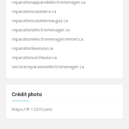
reparationappareilelectromenager.ca
reparationcuisiniere.ca
reparationcuisiniereaugaz.ca
reparationelectromenager.co
reparationelectromenagervimont.ca
reparationlaveuse.ca
reparationsecheuse.ca
servicereparationelectromenager.ca
Crédit photo
https://fr.123rf.com/