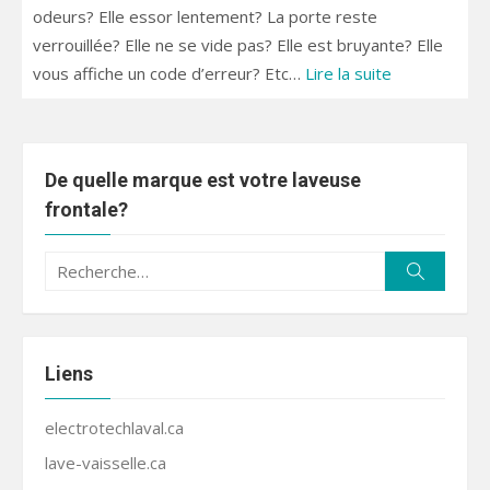
odeurs? Elle essor lentement? La porte reste
verrouillée? Elle ne se vide pas? Elle est bruyante? Elle
vous affiche un code d’erreur? Etc…
Lire la suite
De quelle marque est votre laveuse
frontale?
Recherche
Recherc
pour :
Liens
electrotechlaval.ca
lave-vaisselle.ca