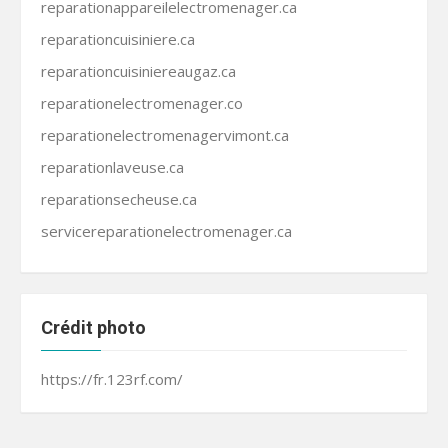
reparationappareilelectromenager.ca
reparationcuisiniere.ca
reparationcuisiniereaugaz.ca
reparationelectromenager.co
reparationelectromenagervimont.ca
reparationlaveuse.ca
reparationsecheuse.ca
servicereparationelectromenager.ca
Crédit photo
https://fr.123rf.com/