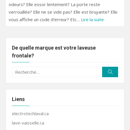
odeurs? Elle essor lentement? La porte reste
verrouillée? Elle ne se vide pas? Elle est bruyante? Elle
vous affiche un code d’erreur? Etc…
Lire la suite
De quelle marque est votre laveuse
frontale?
Recherche
Recherc
pour :
Liens
electrotechlaval.ca
lave-vaisselle.ca