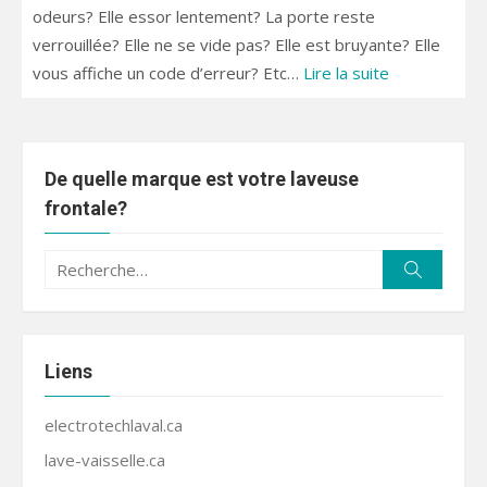
odeurs? Elle essor lentement? La porte reste
verrouillée? Elle ne se vide pas? Elle est bruyante? Elle
vous affiche un code d’erreur? Etc…
Lire la suite
De quelle marque est votre laveuse
frontale?
Recherche
Recherc
pour :
Liens
electrotechlaval.ca
lave-vaisselle.ca