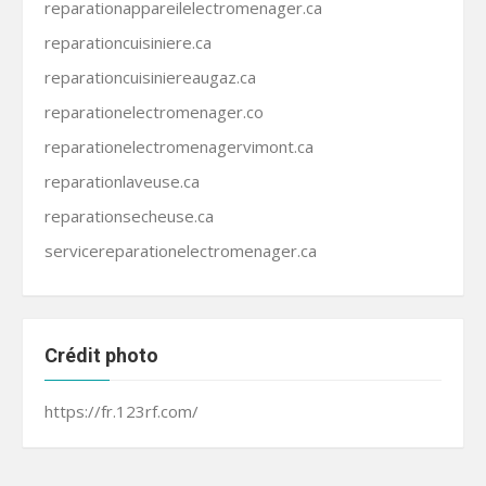
reparationappareilelectromenager.ca
reparationcuisiniere.ca
reparationcuisiniereaugaz.ca
reparationelectromenager.co
reparationelectromenagervimont.ca
reparationlaveuse.ca
reparationsecheuse.ca
servicereparationelectromenager.ca
Crédit photo
https://fr.123rf.com/