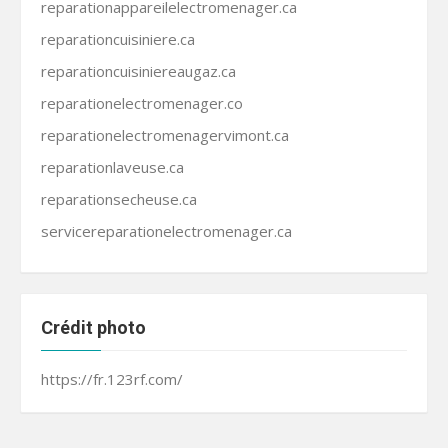
reparationappareilelectromenager.ca
reparationcuisiniere.ca
reparationcuisiniereaugaz.ca
reparationelectromenager.co
reparationelectromenagervimont.ca
reparationlaveuse.ca
reparationsecheuse.ca
servicereparationelectromenager.ca
Crédit photo
https://fr.123rf.com/