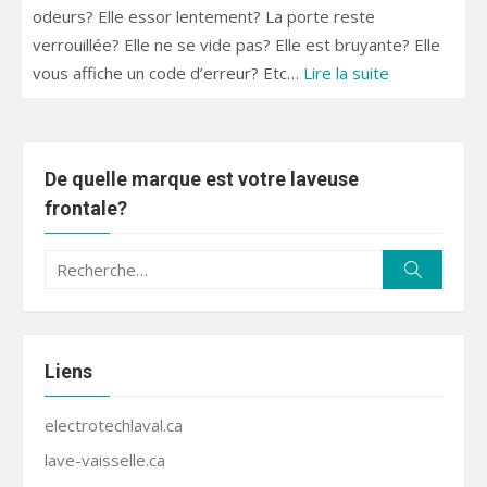
odeurs? Elle essor lentement? La porte reste
verrouillée? Elle ne se vide pas? Elle est bruyante? Elle
vous affiche un code d’erreur? Etc…
Lire la suite
De quelle marque est votre laveuse
frontale?
Recherche
Recherc
pour :
Liens
electrotechlaval.ca
lave-vaisselle.ca