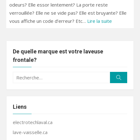
odeurs? Elle essor lentement? La porte reste
verrouillée? Elle ne se vide pas? Elle est bruyante? Elle
vous affiche un code d’erreur? Etc…
Lire la suite
De quelle marque est votre laveuse
frontale?
Recherche
Recherc
pour :
Liens
electrotechlaval.ca
lave-vaisselle.ca