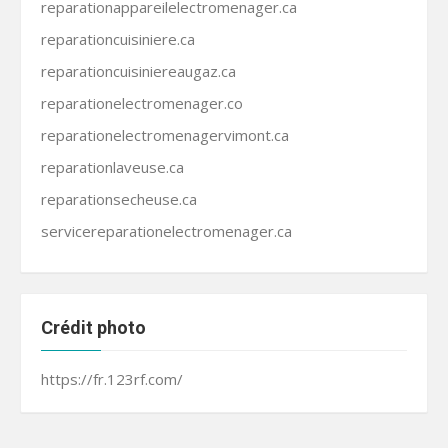
reparationappareilelectromenager.ca
reparationcuisiniere.ca
reparationcuisiniereaugaz.ca
reparationelectromenager.co
reparationelectromenagervimont.ca
reparationlaveuse.ca
reparationsecheuse.ca
servicereparationelectromenager.ca
Crédit photo
https://fr.123rf.com/