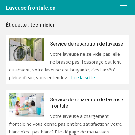
Aller
Laveuse frontale.ca
au
contenu
Étiquette :
technicien
Service de réparation de laveuse
Votre laveuse ne se vide pas, elle
ne brasse pas, l’essorage est lent
ou absent, votre laveuse est bruyante, c’est arrêté
pleine d’eau, vous entendez...
Lire la suite
Service de réparation de laveuse
frontale
Votre laveuse à chargement
frontale ne vous donne pas entière satisfaction? Votre
blanc n’est pas blanc? Elle dégage de mauvaises