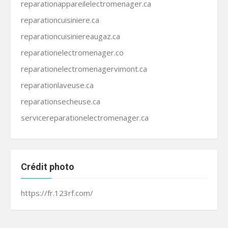
reparationappareilelectromenager.ca
reparationcuisiniere.ca
reparationcuisiniereaugaz.ca
reparationelectromenager.co
reparationelectromenagervimont.ca
reparationlaveuse.ca
reparationsecheuse.ca
servicereparationelectromenager.ca
Crédit photo
https://fr.123rf.com/