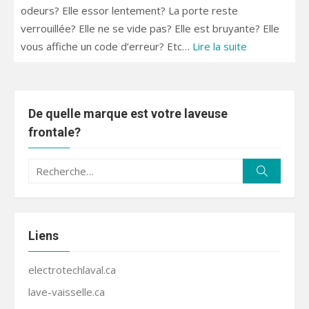
odeurs? Elle essor lentement? La porte reste
verrouillée? Elle ne se vide pas? Elle est bruyante? Elle
vous affiche un code d’erreur? Etc…
Lire la suite
De quelle marque est votre laveuse
frontale?
Recherche
Recherc
pour :
Liens
electrotechlaval.ca
lave-vaisselle.ca