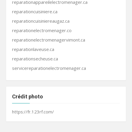
reparationappareilelectromenager.ca
reparationcuisiniere.ca
reparationcuisiniereaugaz.ca
reparationelectromenager.co
reparationelectromenagervimont.ca
reparationlaveuse.ca
reparationsecheuse.ca
servicereparationelectromenager.ca
Crédit photo
https://fr.123rf.com/