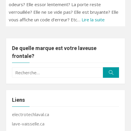
odeurs? Elle essor lentement? La porte reste
verrouillée? Elle ne se vide pas? Elle est bruyante? Elle
vous affiche un code d’erreur? Etc…
Lire la suite
De quelle marque est votre laveuse
frontale?
Recherche
Recherc
pour :
Liens
electrotechlaval.ca
lave-vaisselle.ca