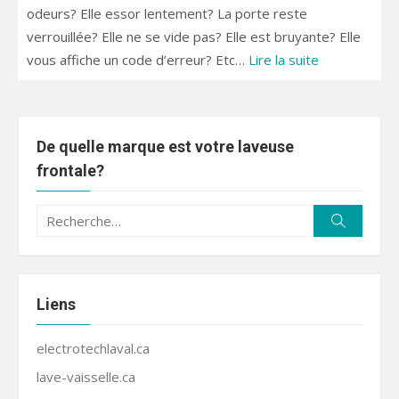
odeurs? Elle essor lentement? La porte reste
verrouillée? Elle ne se vide pas? Elle est bruyante? Elle
vous affiche un code d’erreur? Etc…
Lire la suite
De quelle marque est votre laveuse
frontale?
Recherche
Recherc
pour :
Liens
electrotechlaval.ca
lave-vaisselle.ca