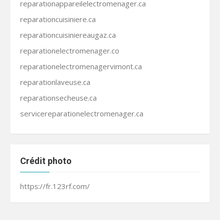
reparationappareilelectromenager.ca
reparationcuisiniere.ca
reparationcuisiniereaugaz.ca
reparationelectromenager.co
reparationelectromenagervimont.ca
reparationlaveuse.ca
reparationsecheuse.ca
servicereparationelectromenager.ca
Crédit photo
https://fr.123rf.com/