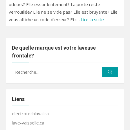
odeurs? Elle essor lentement? La porte reste
verrouillée? Elle ne se vide pas? Elle est bruyante? Elle
vous affiche un code d’erreur? Etc…
Lire la suite
De quelle marque est votre laveuse
frontale?
Recherche
Recherc
pour :
Liens
electrotechlaval.ca
lave-vaisselle.ca