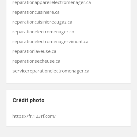
reparationappareilelectromenager.ca
reparationcuisiniere.ca
reparationcuisiniereaugaz.ca
reparationelectromenager.co
reparationelectromenagervimont.ca
reparationlaveuse.ca
reparationsecheuse.ca
servicereparationelectromenager.ca
Crédit photo
https://fr.123rf.com/