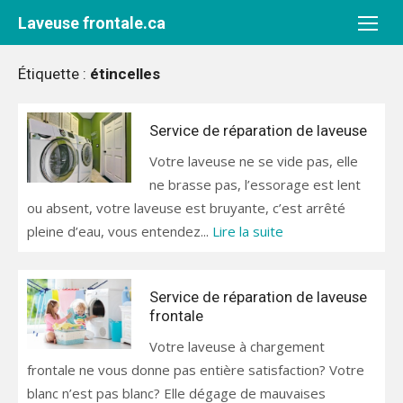
Aller
Laveuse frontale.ca
au
contenu
Étiquette :
étincelles
Service de réparation de laveuse
Votre laveuse ne se vide pas, elle
ne brasse pas, l’essorage est lent
ou absent, votre laveuse est bruyante, c’est arrêté
pleine d’eau, vous entendez...
Lire la suite
Service de réparation de laveuse
frontale
Votre laveuse à chargement
frontale ne vous donne pas entière satisfaction? Votre
blanc n’est pas blanc? Elle dégage de mauvaises