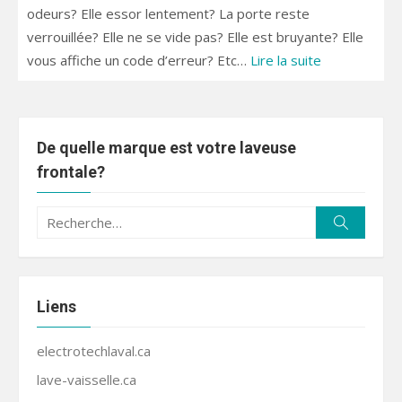
odeurs? Elle essor lentement? La porte reste
verrouillée? Elle ne se vide pas? Elle est bruyante? Elle
vous affiche un code d’erreur? Etc…
Lire la suite
De quelle marque est votre laveuse
frontale?
Recherche
Recherc
pour :
Liens
electrotechlaval.ca
lave-vaisselle.ca