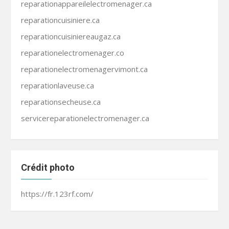
reparationappareilelectromenager.ca
reparationcuisiniere.ca
reparationcuisiniereaugaz.ca
reparationelectromenager.co
reparationelectromenagervimont.ca
reparationlaveuse.ca
reparationsecheuse.ca
servicereparationelectromenager.ca
Crédit photo
https://fr.123rf.com/